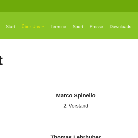
Start
Über Uns
Termine
Sport
Presse
Downloads
t
Marco Spinello
2. Vorstand
Thomas Lehrhuber