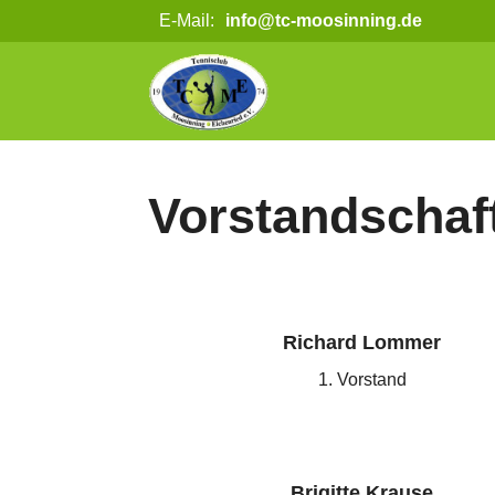
E-Mail:
info@tc-moosinning.de
Vorstandschaf
Richard Lommer
1. Vorstand
Brigitte Krause